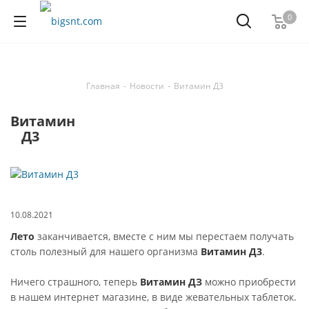
0
Главная
-
Новости
-
Витамин Д3
Витамин
Д3
Поделиться
10.08.2021
Лето
заканчивается, вместе с ним мы перестаем получать
столь полезный для нашего организма
Витамин Д3
.
Ничего страшного, теперь
Витамин ДЗ
можно приобрести
в нашем интернет магазине, в виде жевательных таблеток.