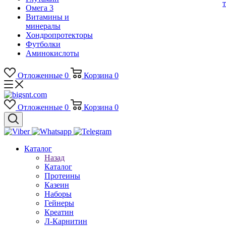
Омега 3
Витамины и
минералы
Хондропротекторы
Футболки
Аминокислоты
Отложенные
0
Корзина
0
Отложенные
0
Корзина
0
Каталог
Назад
Каталог
Протеины
Казеин
Наборы
Гейнеры
Креатин
Л-Карнитин