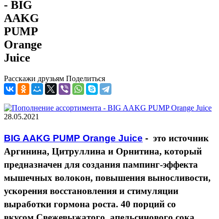
- BIG
AAKG
PUMP
Orange
Juice
Расскажи друзьям
Поделиться
28.05.2021
BIG AAKG PUMP Orange Juice
-
это источник
Аргинина, Цитруллина и Орнитина, который
предназначен для создания пампинг-эффекта
мышечных волокон, повышения выносливости,
ускорения восстановления и стимуляции
выработки гормона роста. 40 порций со
вкусом
Свежевыжатого апельсинового сока