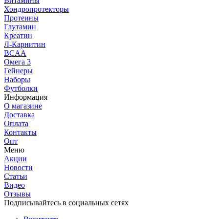
Витамины
Хондропротекторы
Протеины
Глутамин
Креатин
Л-Карнитин
BCAA
Омега 3
Гейнеры
Наборы
Футболки
Информация
О магазине
Доставка
Оплата
Контакты
Опт
Меню
Акции
Новости
Статьи
Видео
Отзывы
Подписывайтесь в социальных сетях